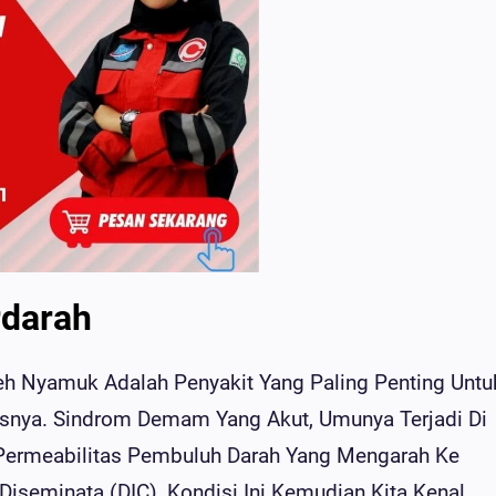
darah
eh Nyamuk Adalah Penyakit Yang Paling Penting Untu
asnya. Sindrom Demam Yang Akut, Umunya Terjadi Di
Permeabilitas Pembuluh Darah Yang Mengarah Ke
 Diseminata (DIC), Kondisi Ini Kemudian Kita Kenal