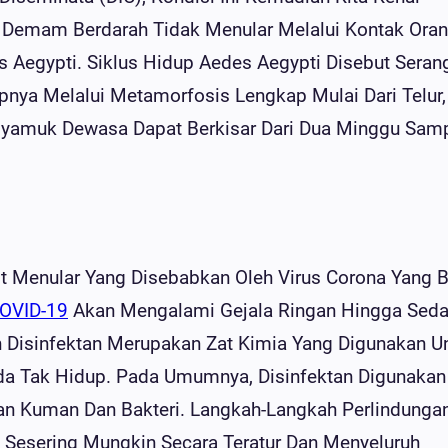
Demam Berdarah Tidak Menular Melalui Kontak Oran
 Aegypti. Siklus Hidup Aedes Aegypti Disebut Seran
nya Melalui Metamorfosis Lengkap Mulai Dari Telur,
Nyamuk Dewasa Dapat Berkisar Dari Dua Minggu Sam
it Menular Yang Disebabkan Oleh Virus Corona Yang 
OVID-19
Akan Mengalami Gejala Ringan Hingga Sed
 Disinfektan Merupakan Zat Kimia Yang Digunakan U
Tak Hidup. Pada Umumnya, Disinfektan Digunakan
an Kuman Dan Bakteri. Langkah-Langkah Perlindunga
a Sesering Mungkin Secara Teratur Dan Menyeluruh