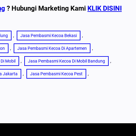
ng
? Hubungi Marketing Kami
KLIK DISINI
, 
, 
dung
Jasa Pembasmi Kecoa Bekasi
, 
, 
bon
Jasa Pembasmi Kecoa Di Apartemen
, 
, 
Di Mobil
Jasa Pembasmi Kecoa Di Mobil Bandung
, 
, 
a Jakarta
Jasa Pembasmi Kecoa Pest