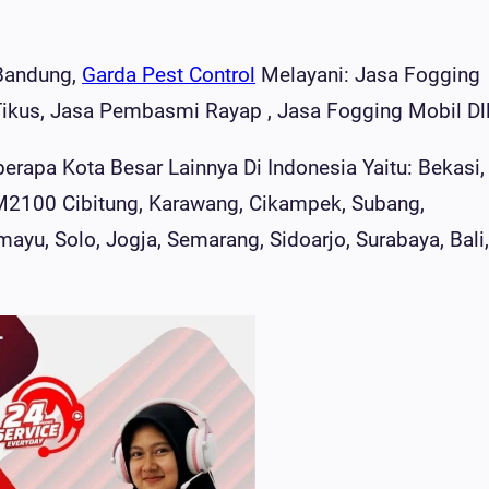
Bandung,
Garda Pest Control
Melayani: Jasa Fogging
ikus, Jasa Pembasmi Rayap , Jasa Fogging Mobil Dl
rapa Kota Besar Lainnya Di Indonesia Yaitu: Bekasi,
M2100 Cibitung, Karawang, Cikampek, Subang,
ayu, Solo, Jogja, Semarang, Sidoarjo, Surabaya, Bali,