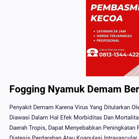
Fogging Nyamuk Demam Ber
Penyakit Demam Karena Virus Yang Ditularkan Ol
Diawasi Dalam Hal Efek Morbiditas Dan Mortalit
Daerah Tropis, Dapat Menyebabkan Peningkatan 
Diatesis Perdarahan Atau Koagulasi Intravascular