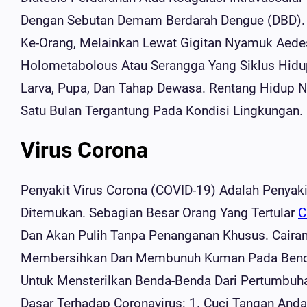
Dengan Sebutan Demam Berdarah Dengue (DBD). 
Ke-Orang, Melainkan Lewat Gigitan Nyamuk Aedes
Holometabolous Atau Serangga Yang Siklus Hidup
Larva, Pupa, Dan Tahap Dewasa. Rentang Hidup 
Satu Bulan Tergantung Pada Kondisi Lingkungan.
Virus Corona
Penyakit Virus Corona (COVID-19) Adalah Penyak
Ditemukan. Sebagian Besar Orang Yang Tertular
C
Dan Akan Pulih Tanpa Penanganan Khusus. Cairan
Membersihkan Dan Membunuh Kuman Pada Benda 
Untuk Mensterilkan Benda-Benda Dari Pertumbuh
Dasar Terhadap Coronavirus: 1. Cuci Tangan And