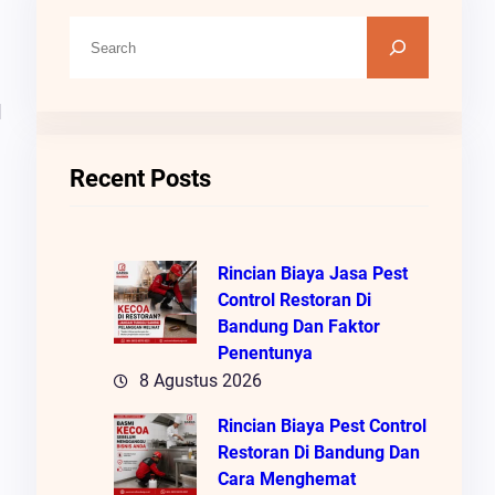
C
A
R
l
I
Recent Posts
Rincian Biaya Jasa Pest
Control Restoran Di
Bandung Dan Faktor
Penentunya
8 Agustus 2026
Rincian Biaya Pest Control
Restoran Di Bandung Dan
Cara Menghemat