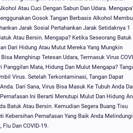
lkohol Atau Cuci Dengan Sabun Dan Udara. Mengapa
Menggunakan Gosok Tangan Berbasis Alkohol Memb
hankan Jarak Sosial Pertahankan Jarak Setidaknya 1
Batuk Atau Bersin. Mengapa? Ketika Seseorang Batuk
san Dari Hidung Atau Mulut Mereka Yang Mungkin
a Bisa Menghirup Tetesan Udara, Termasuk Virus COVI
ari Panggilan Mata, Hidung Dan Mulut Mengapa? Tang
l Virus. Setelah Terkontaminasi, Tangan Dapat
Anda. Dari Sana, Virus Bisa Masuk Ke Tubuh Anda Da
Pernafasan Ini Berarti Menutupi Mulut Dan Hidung A
nda Batuk Atau Bersin. Kemudian Segera Buang Tisu
ti Kebersihan Pernafasan Yang Baik Anda Melindungi
u, Flu Dan COVID-19.