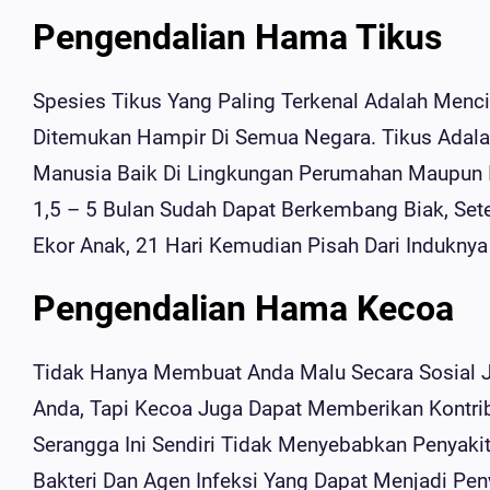
Pengendalian Hama Tikus
Spesies Tikus Yang Paling Terkenal Adalah Menci
Ditemukan Hampir Di Semua Negara. Tikus Adal
Manusia Baik Di Lingkungan Perumahan Maupun I
1,5 – 5 Bulan Sudah Dapat Berkembang Biak, Sete
Ekor Anak, 21 Hari Kemudian Pisah Dari Induknya
Pengendalian Hama Kecoa
Tidak Hanya Membuat Anda Malu Secara Sosial J
Anda, Tapi Kecoa Juga Dapat Memberikan Kontri
Serangga Ini Sendiri Tidak Menyebabkan Penyaki
Bakteri Dan Agen Infeksi Yang Dapat Menjadi Pen