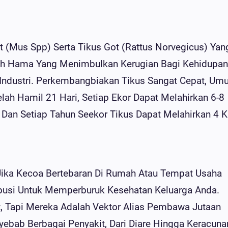
t (Mus Spp) Serta Tikus Got (Rattus Norvegicus) Yan
ah Hama Yang Menimbulkan Kerugian Bagi Kehidupan
ndustri. Perkembangbiakan Tikus Sangat Cepat, Umu
lah Hamil 21 Hari, Setiap Ekor Dapat Melahirkan 6-8
 Dan Setiap Tahun Seekor Tikus Dapat Melahirkan 4 Ka
ika Kecoa Bertebaran Di Rumah Atau Tempat Usaha
busi Untuk Memperburuk Kesehatan Keluarga Anda.
t, Tapi Mereka Adalah Vektor Alias Pembawa Jutaan
yebab Berbagai Penyakit, Dari Diare Hingga Keracuna