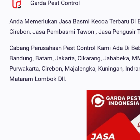
Garda Pest Control
Anda Memerlukan Jasa Basmi Kecoa Terbaru Di 
Cirebon, Jasa Pembasmi Tawon , Jasa Pengusir T
Cabang Perusahaan Pest Control Kami Ada Di Bebe
Bandung, Batam, Jakarta, Cikarang, Jababeka, M
Purwakarta, Cirebon, Majalengka, Kuningan, Indram
Mataram Lombok Dll.