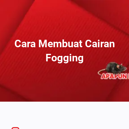
Lewati
Ke
Konten
Cara Membuat Cairan
Fogging