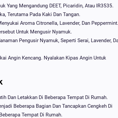
k Yang Mengandung DEET, Picaridin, Atau IR3535.
ka, Terutama Pada Kaki Dan Tangan.
nyukai Aroma Citronella, Lavender, Dan Peppermint
ersebut Untuk Mengusir Nyamuk.
naman Pengusir Nyamuk, Seperti Serai, Lavender, D
i Angin Kencang. Nyalakan Kipas Angin Untuk
k
utih Dan Letakkan Di Beberapa Tempat Di Rumah.
enjadi Beberapa Bagian Dan Tancapkan Cengkeh Di
i Beberapa Tempat Di Rumah.