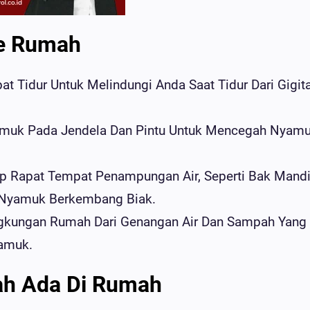
e Rumah
 Tidur Untuk Melindungi Anda Saat Tidur Dari Gigit
muk Pada Jendela Dan Pintu Untuk Mencegah Nyam
p Rapat Tempat Penampungan Air, Seperti Bak Mandi
h Nyamuk Berkembang Biak.
gkungan Rumah Dari Genangan Air Dan Sampah Yang
amuk.
h Ada Di Rumah