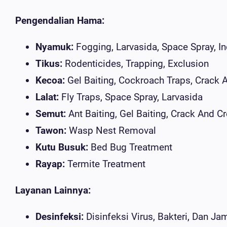
Pengendalian Hama:
Nyamuk:
Fogging, Larvasida, Space Spray, In
Tikus:
Rodenticides, Trapping, Exclusion
Kecoa:
Gel Baiting, Cockroach Traps, Crack 
Lalat:
Fly Traps, Space Spray, Larvasida
Semut:
Ant Baiting, Gel Baiting, Crack And C
Tawon:
Wasp Nest Removal
Kutu Busuk:
Bed Bug Treatment
Rayap:
Termite Treatment
Layanan Lainnya:
Desinfeksi:
Disinfeksi Virus, Bakteri, Dan Ja