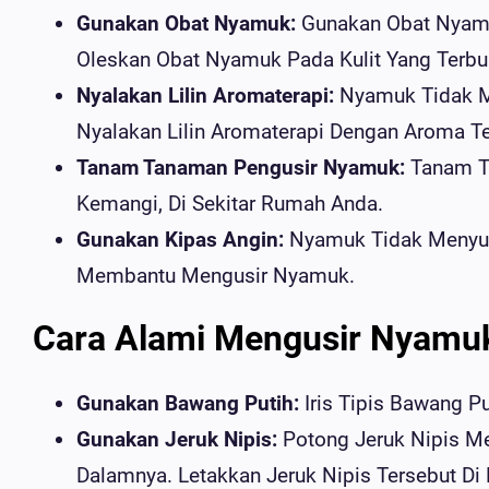
Gunakan Obat Nyamuk:
Gunakan Obat Nyamu
Oleskan Obat Nyamuk Pada Kulit Yang Terbu
Nyalakan Lilin Aromaterapi:
Nyamuk Tidak Me
Nyalakan Lilin Aromaterapi Dengan Aroma T
Tanam Tanaman Pengusir Nyamuk:
Tanam Ta
Kemangi, Di Sekitar Rumah Anda.
Gunakan Kipas Angin:
Nyamuk Tidak Menyuka
Membantu Mengusir Nyamuk.
Cara Alami Mengusir Nyamu
Gunakan Bawang Putih:
Iris Tipis Bawang P
Gunakan Jeruk Nipis:
Potong Jeruk Nipis M
Dalamnya. Letakkan Jeruk Nipis Tersebut D