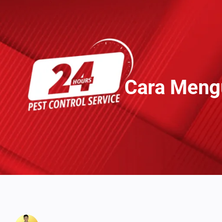
Lewati
Ke
Konten
Cara Meng