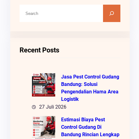
C
A
R
I
Recent Posts
Jasa Pest Control Gudang
Bandung: Solusi
Pengendalian Hama Area
Logistik
27 Juli 2026
Estimasi Biaya Pest
Control Gudang Di
Bandung Rincian Lengkap