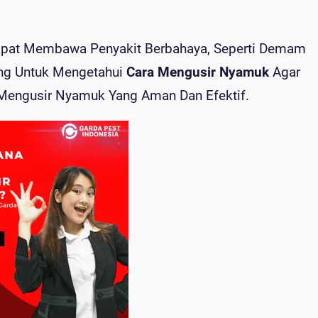
apat Membawa Penyakit Berbahaya, Seperti Demam
ting Untuk Mengetahui
Cara Mengusir Nyamuk
Agar
a Mengusir Nyamuk Yang Aman Dan Efektif.