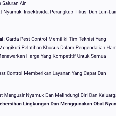
n Saluran Air
 Nyamuk, Insektisida, Perangkap Tikus, Dan Lain-Lai
l:
Garda Pest Control Memiliki Tim Teknisi Yang
Mengikuti Pelatihan Khusus Dalam Pengendalian Ha
Menawarkan Harga Yang Kompetitif Untuk Semua
st Control Memberikan Layanan Yang Cepat Dan
at Mengusir Nyamuk Dan Melindungi Diri Dan Keluarg
 Kebersihan Lingkungan Dan Menggunakan Obat Nya