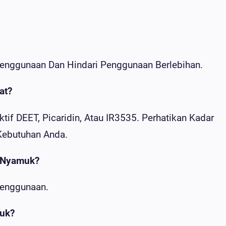
enggunaan Dan Hindari Penggunaan Berlebihan.
at?
f DEET, Picaridin, Atau IR3535. Perhatikan Kadar
 Kebutuhan Anda.
t Nyamuk?
Penggunaan.
muk?