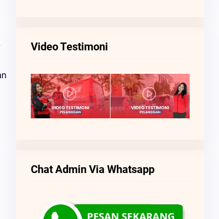
.
Video Testimoni
an
Chat Admin Via Whatsapp