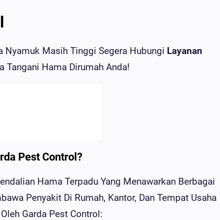
l
ma Nyamuk Masih Tinggi Segera Hubungi
Layanan
nya Tangani Hama Dirumah Anda!
rda Pest Control?
ngendalian Hama Terpadu Yang Menawarkan Berbagai
awa Penyakit Di Rumah, Kantor, Dan Tempat Usaha
Oleh Garda Pest Control: