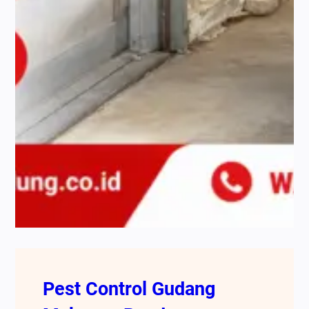
Pest Control Gudang