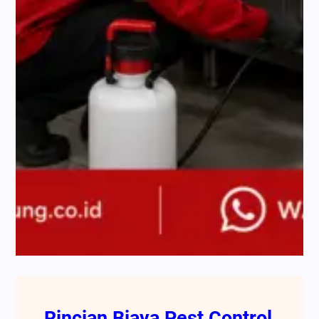
Rincian Biaya Pest Control