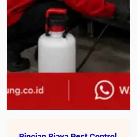
Rincian Biaya Pest Control