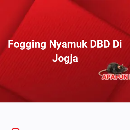
Lewati
Ke
Konten
Fogging Nyamuk DBD Di
Jogja