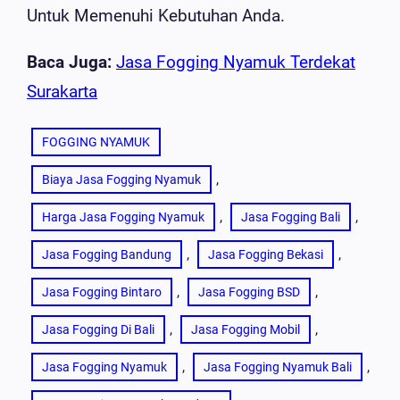
Untuk Memenuhi Kebutuhan Anda.
Baca Juga:
Jasa Fogging Nyamuk Terdekat
Surakarta
FOGGING NYAMUK
, 
Biaya Jasa Fogging Nyamuk
, 
, 
Harga Jasa Fogging Nyamuk
Jasa Fogging Bali
, 
, 
Jasa Fogging Bandung
Jasa Fogging Bekasi
, 
, 
Jasa Fogging Bintaro
Jasa Fogging BSD
, 
, 
Jasa Fogging Di Bali
Jasa Fogging Mobil
, 
, 
Jasa Fogging Nyamuk
Jasa Fogging Nyamuk Bali