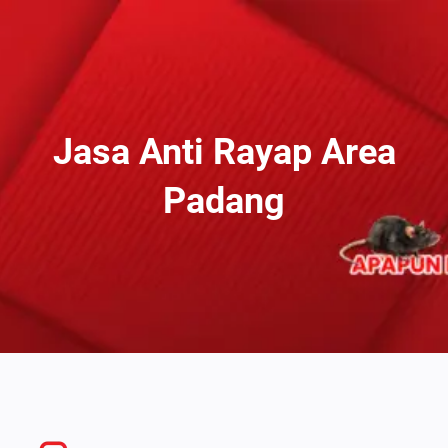
Lewati
Ke
Konten
Jasa Anti Rayap Area
Padang