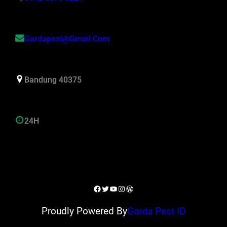
Gardapest@gmail.com
Bandung 40375
24H
Facebook
Twitter
YouTube
Instagram
WordPress
Proudly Powered By
Garda Pest ID