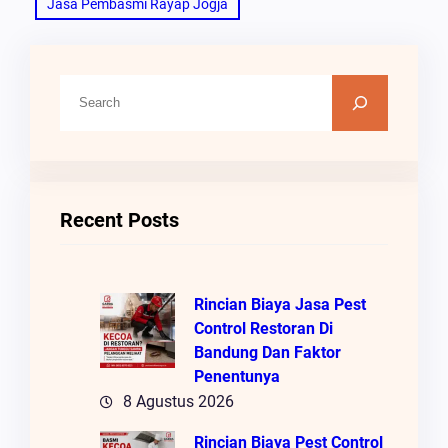
Jasa Pembasmi Rayap Jogja
C
A
R
I
Recent Posts
Rincian Biaya Jasa Pest
Control Restoran Di
Bandung Dan Faktor
Penentunya
8 Agustus 2026
Rincian Biaya Pest Control