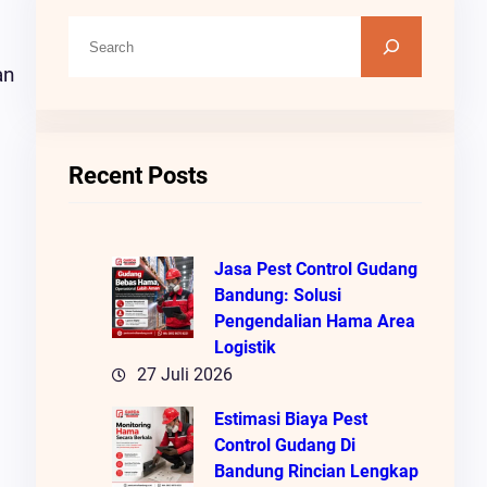
C
A
an
R
I
Recent Posts
Jasa Pest Control Gudang
Bandung: Solusi
Pengendalian Hama Area
Logistik
27 Juli 2026
Estimasi Biaya Pest
Control Gudang Di
Bandung Rincian Lengkap