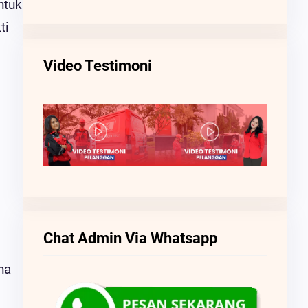
ntuk
ti
Video Testimoni
Chat Admin Via Whatsapp
na