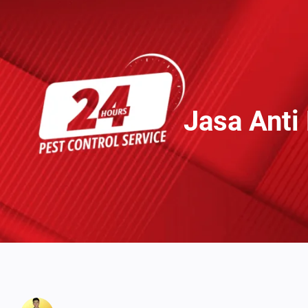
Lewati
Ke
Konten
Jasa Anti