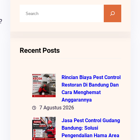
C
A
?
R
I
Recent Posts
Rincian Biaya Pest Control
Restoran Di Bandung Dan
Cara Menghemat
Anggarannya
7 Agustus 2026
Jasa Pest Control Gudang
Bandung: Solusi
Pengendalian Hama Area