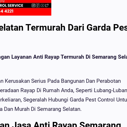
latan Termurah Dari Garda Pe
gan Layanan Anti Rayap Termurah Di Semarang Sel
 Kerusakan Serius Pada Bangunan Dan Perabotan
eradaan Rayap Di Rumah Anda, Seperti Lubang-Luba
rkeliaran, Segeralah Hubungi Garda Pest Control Unt
a Dan Murah Di Semarang Selatan.
an Jasa Anti Rayap Semarang