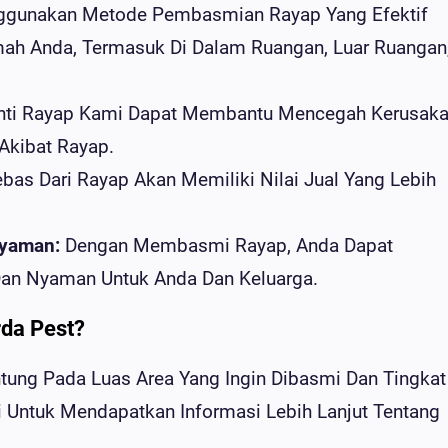
gunakan Metode Pembasmian Rayap Yang Efektif
ah Anda, Termasuk Di Dalam Ruangan, Luar Ruangan
nti Rayap Kami Dapat Membantu Mencegah Kerusak
Akibat Rayap.
as Dari Rayap Akan Memiliki Nilai Jual Yang Lebih
Nyaman:
Dengan Membasmi Rayap, Anda Dapat
an Nyaman Untuk Anda Dan Keluarga.
rda Pest?
ntung Pada Luas Area Yang Ingin Dibasmi Dan Tingkat
i Untuk Mendapatkan Informasi Lebih Lanjut Tentang