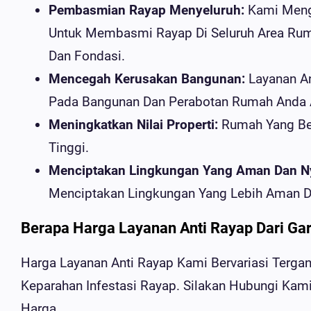
Pembasmian Rayap Menyeluruh:
Kami Meng
Untuk Membasmi Rayap Di Seluruh Area Rum
Dan Fondasi.
Mencegah Kerusakan Bangunan:
Layanan A
Pada Bangunan Dan Perabotan Rumah Anda 
Meningkatkan Nilai Properti:
Rumah Yang Beb
Tinggi.
Menciptakan Lingkungan Yang Aman Dan 
Menciptakan Lingkungan Yang Lebih Aman D
Berapa Harga Layanan Anti Rayap Dari Ga
Harga Layanan Anti Rayap Kami Bervariasi Terga
Keparahan Infestasi Rayap. Silakan Hubungi Kam
Harga.