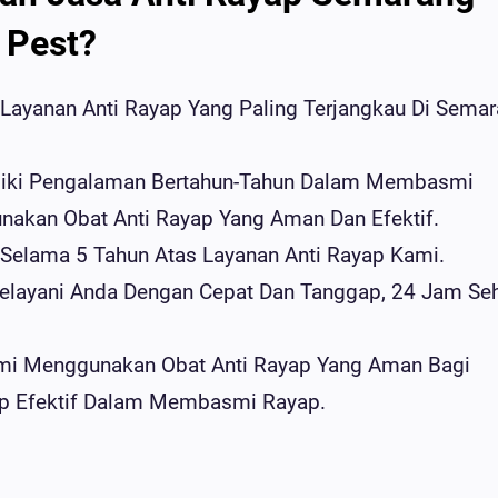
 Pest?
ayanan Anti Rayap Yang Paling Terjangkau Di Sema
liki Pengalaman Bertahun-Tahun Dalam Membasmi
unakan Obat Anti Rayap Yang Aman Dan Efektif.
elama 5 Tahun Atas Layanan Anti Rayap Kami.
layani Anda Dengan Cepat Dan Tanggap, 24 Jam Seh
i Menggunakan Obat Anti Rayap Yang Aman Bagi
ap Efektif Dalam Membasmi Rayap.