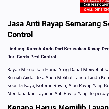
Jasa Anti Rayap Semarang Se
Control
Lindungi Rumah Anda Dari Kerusakan Rayap Den
Dari Garda Pest Control
Rayap Merupakan Hama Yang Dapat Menyebabkan
Rumah Anda. Jika Anda Melihat Tanda-Tanda Keb
Kecil Di Kayu, Kotoran Rayap, Atau Rayap Yang Be
Mendapatkan Layanan Anti Rayap Yang Terpercay
Kenapa Harus Memilih Layan