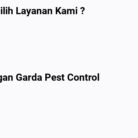
ih Layanan Kami ?
gan Garda Pest Control