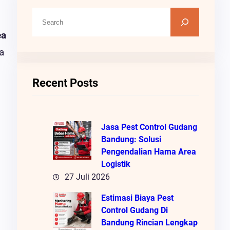
C
A
ea
R
a
I
Recent Posts
Jasa Pest Control Gudang
Bandung: Solusi
Pengendalian Hama Area
Logistik
27 Juli 2026
Estimasi Biaya Pest
Control Gudang Di
Bandung Rincian Lengkap