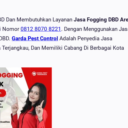
 DBD Dan Membutuhkan Layanan
Jasa Fogging DBD Ar
i Nomor
0812 8070 8221
. Dengan Menggunakan Jas
 DBD.
Garda Pest Control
Adalah Penyedia Jasa
erjangkau, Dan Memiliki Cabang Di Berbagai Kota