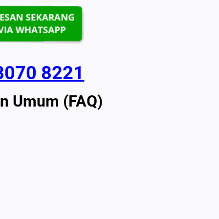
8070 8221
an Umum (FAQ)