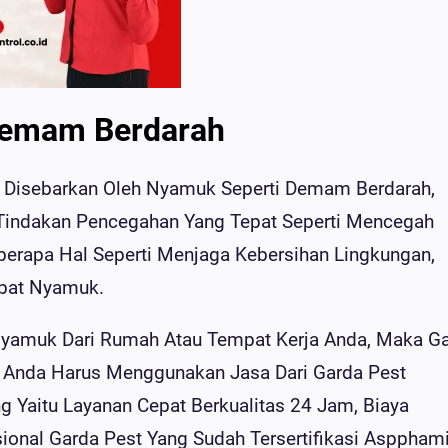
emam Berdarah
at Disebarkan Oleh Nyamuk Seperti Demam Berdarah,
n Tindakan Pencegahan Yang Tepat Seperti Mencegah
rapa Hal Seperti Menjaga Kebersihan Lingkungan,
Obat Nyamuk.
Nyamuk Dari Rumah Atau Tempat Kerja Anda, Maka G
a Anda Harus Menggunakan Jasa Dari Garda Pest
 Yaitu Layanan Cepat Berkualitas 24 Jam, Biaya
esional Garda Pest Yang Sudah Tersertifikasi Aspphami