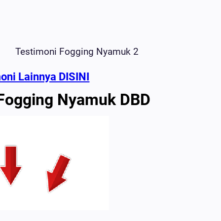
Testimoni Fogging Nyamuk 2
moni Lainnya DISINI
 Fogging Nyamuk DBD