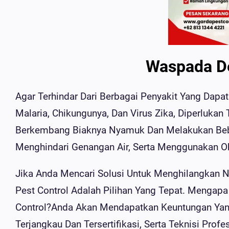
Waspada D
Agar Terhindar Dari Berbagai Penyakit Yang Dap
Malaria, Chikungunya, Dan Virus Zika, Diperluka
Berkembang Biaknya Nyamuk Dan Melakukan Bebe
Menghindari Genangan Air, Serta Menggunakan 
Jika Anda Mencari Solusi Untuk Menghilangkan 
Pest Control Adalah Pilihan Yang Tepat. Mengap
Control?Anda Akan Mendapatkan Keuntungan Yang
Terjangkau Dan Tersertifikasi, Serta Teknisi Prof