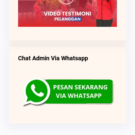
Chat Admin Via Whatsapp