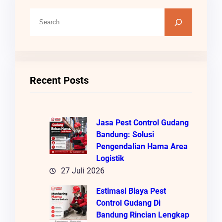
C
A
R
I
Recent Posts
Jasa Pest Control Gudang
Bandung: Solusi
Pengendalian Hama Area
Logistik
27 Juli 2026
Estimasi Biaya Pest
Control Gudang Di
Bandung Rincian Lengkap