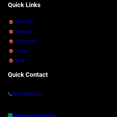
Quick Links
About Us
Services
Contact Us
Home
Blog
Quick Contact
0812 8070 8221
Gardapest@gmail.com