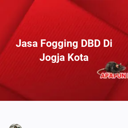
Lewati
Ke
Konten
Jasa Fogging DBD Di
Jogja Kota