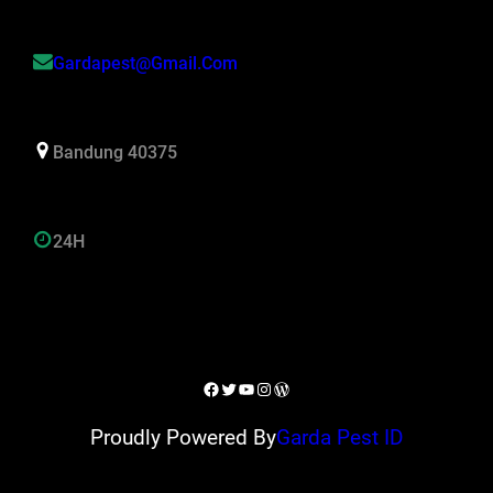
Gardapest@gmail.com
Bandung 40375
24H
Facebook
Twitter
YouTube
Instagram
WordPress
Proudly Powered By
Garda Pest ID