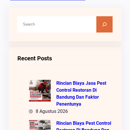
C
A
R
I
Recent Posts
Rincian Biaya Jasa Pest
Control Restoran Di
Bandung Dan Faktor
Penentunya
8 Agustus 2026
Rincian Biaya Pest Control