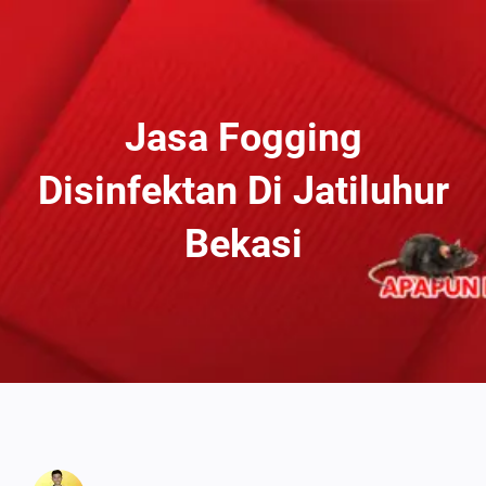
Lewati
Ke
Konten
Jasa Fogging
Disinfektan Di Jatiluhur
Bekasi