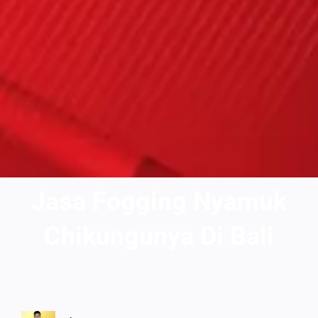
Jasa Fogging Nyamuk
Chikungunya Di Bali