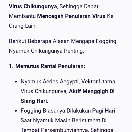
Virus Chikungunya
, Sehingga Dapat
Membantu
Mencegah Penularan Virus
Ke
Orang Lain.
Berikut Beberapa Alasan Mengapa Fogging
Nyamuk Chikungunya Penting:
1. Memutus Rantai Penularan:
Nyamuk Aedes Aegypti, Vektor Utama
Virus Chikungunya,
Aktif Menggigit Di
Siang Hari
.
Fogging Biasanya Dilakukan
Pagi Hari
Saat Nyamuk Masih Beristirahat Di
Tempat Persembunyiannya, Sehingga