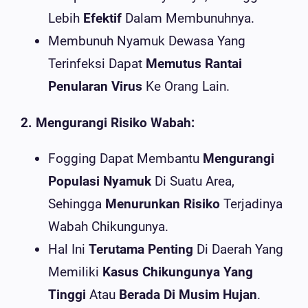
Lebih
Efektif
Dalam Membunuhnya.
Membunuh Nyamuk Dewasa Yang
Terinfeksi Dapat
Memutus Rantai
Penularan Virus
Ke Orang Lain.
2. Mengurangi Risiko Wabah:
Fogging Dapat Membantu
Mengurangi
Populasi Nyamuk
Di Suatu Area,
Sehingga
Menurunkan Risiko
Terjadinya
Wabah Chikungunya.
Hal Ini
Terutama Penting
Di Daerah Yang
Memiliki
Kasus Chikungunya Yang
Tinggi
Atau
Berada Di Musim Hujan
.