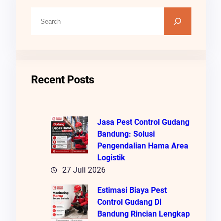
C
A
R
I
Recent Posts
Jasa Pest Control Gudang
Bandung: Solusi
Pengendalian Hama Area
Logistik
27 Juli 2026
Estimasi Biaya Pest
Control Gudang Di
Bandung Rincian Lengkap