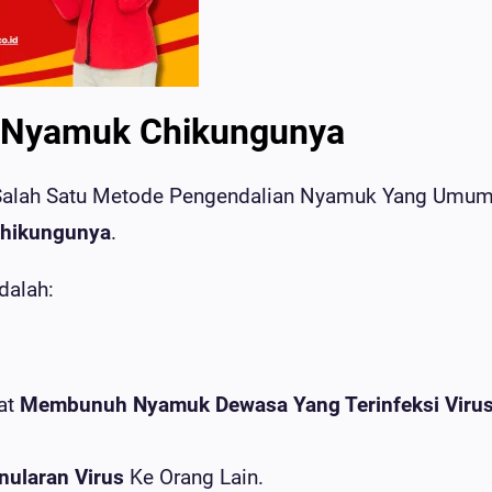
 Nyamuk Chikungunya
Salah Satu Metode Pengendalian Nyamuk Yang Umu
Chikungunya
.
dalah:
at
Membunuh Nyamuk Dewasa Yang Terinfeksi Viru
nularan Virus
Ke Orang Lain.