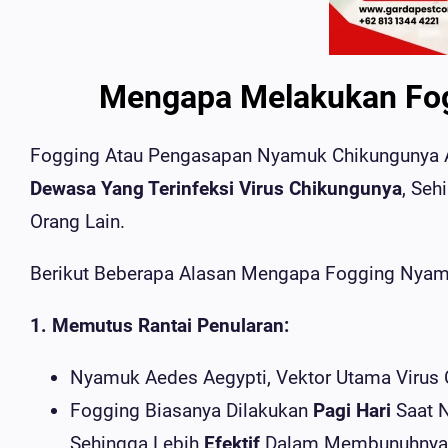
Mengapa Melakukan Fo
Fogging Atau Pengasapan Nyamuk Chikungunya A
Dewasa Yang Terinfeksi Virus Chikungunya
, Se
Orang Lain.
Berikut Beberapa Alasan Mengapa Fogging Nyam
1. Memutus Rantai Penularan:
Nyamuk Aedes Aegypti, Vektor Utama Virus
Fogging Biasanya Dilakukan
Pagi Hari
Saat N
Sehingga Lebih
Efektif
Dalam Membunuhnya