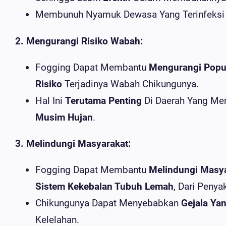
Membunuh Nyamuk Dewasa Yang Terinfeksi
2. Mengurangi Risiko Wabah:
Fogging Dapat Membantu
Mengurangi Popu
Risiko
Terjadinya Wabah Chikungunya.
Hal Ini
Terutama Penting
Di Daerah Yang Me
Musim Hujan
.
3. Melindungi Masyarakat:
Fogging Dapat Membantu
Melindungi Masy
Sistem Kekebalan Tubuh Lemah
, Dari Penya
Chikungunya Dapat Menyebabkan
Gejala Ya
Kelelahan.