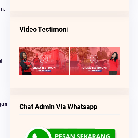
n.
Video Testimoni
i
gan
Chat Admin Via Whatsapp