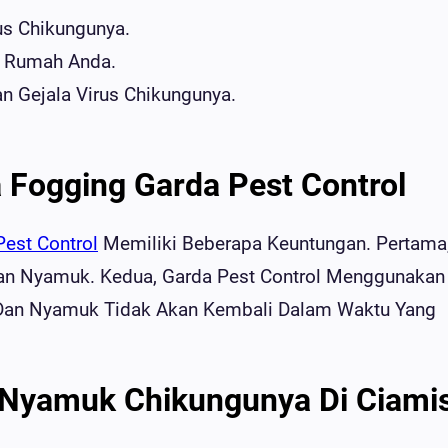
us Chikungunya.
r Rumah Anda.
n Gejala Virus Chikungunya.
 Fogging Garda Pest Control
Pest Control
Memiliki Beberapa Keuntungan. Pertama
an Nyamuk. Kedua, Garda Pest Control Menggunakan
 Dan Nyamuk Tidak Akan Kembali Dalam Waktu Yang
 Nyamuk Chikungunya Di Ciami