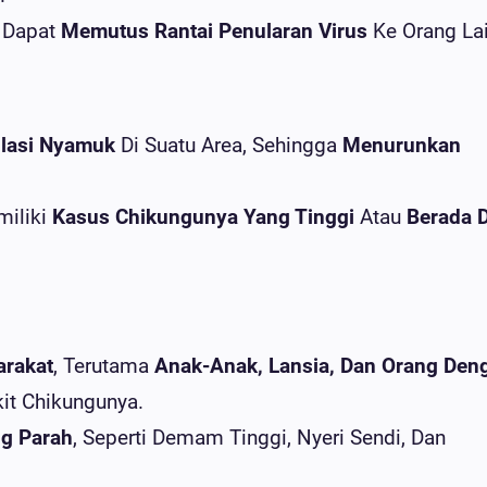
 Dapat
Memutus Rantai Penularan Virus
Ke Orang Lai
lasi Nyamuk
Di Suatu Area, Sehingga
Menurunkan
miliki
Kasus Chikungunya Yang Tinggi
Atau
Berada D
arakat
, Terutama
Anak-Anak, Lansia, Dan Orang Den
kit Chikungunya.
ng Parah
, Seperti Demam Tinggi, Nyeri Sendi, Dan