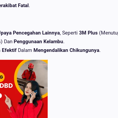
rakibat Fatal
.
paya Pencegahan Lainnya
, Seperti
3M Plus
(Menutu
s) Dan
Penggunaan Kelambu
.
 Efektif
Dalam
Mengendalikan Chikungunya
.