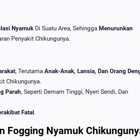
lasi Nyamuk
Di Suatu Area, Sehingga
Menurunkan
ran Penyakit Chikungunya.
arakat
, Terutama
Anak-Anak, Lansia, Dan Orang Den
kit Chikungunya.
ng Parah
, Seperti Demam Tinggi, Nyeri Sendi, Dan
rakibat Fatal
.
n Fogging Nyamuk Chikunguny