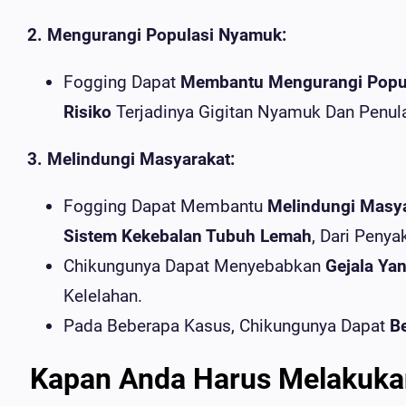
2. Mengurangi Populasi Nyamuk:
Fogging Dapat
Membantu Mengurangi Popu
Risiko
Terjadinya Gigitan Nyamuk Dan Penula
3. Melindungi Masyarakat:
Fogging Dapat Membantu
Melindungi Masy
Sistem Kekebalan Tubuh Lemah
, Dari Penya
Chikungunya Dapat Menyebabkan
Gejala Ya
Kelelahan.
Pada Beberapa Kasus, Chikungunya Dapat
Be
Kapan Anda Harus Melakuka