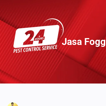
Lewati
Ke
Konten
Jasa Fogg