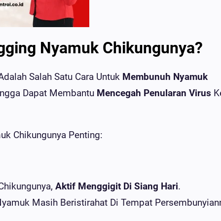
gging Nyamuk Chikungunya?
dalah Salah Satu Cara Untuk
Membunuh Nyamuk
hingga Dapat Membantu
Mencegah Penularan Virus
K
uk Chikungunya Penting:
 Chikungunya,
Aktif Menggigit Di Siang Hari
.
yamuk Masih Beristirahat Di Tempat Persembunyian
.