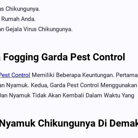
us Chikungunya.
r Rumah Anda.
n Gejala Virus Chikungunya.
 Fogging Garda Pest Control
Pest Control
Memiliki Beberapa Keuntungan. Pertama
an Nyamuk. Kedua, Garda Pest Control Menggunakan
 Dan Nyamuk Tidak Akan Kembali Dalam Waktu Yang
 Nyamuk Chikungunya Di Dema