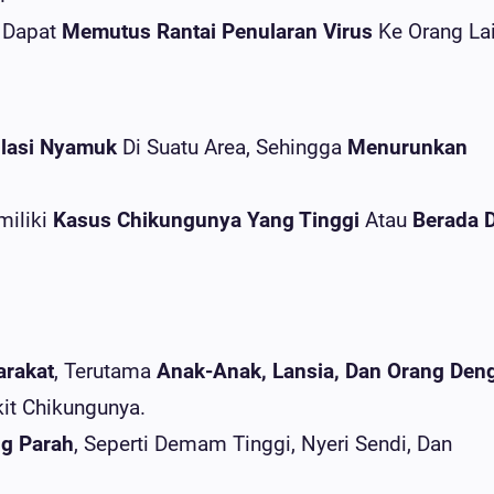
 Dapat
Memutus Rantai Penularan Virus
Ke Orang Lai
lasi Nyamuk
Di Suatu Area, Sehingga
Menurunkan
miliki
Kasus Chikungunya Yang Tinggi
Atau
Berada D
arakat
, Terutama
Anak-Anak, Lansia, Dan Orang Den
kit Chikungunya.
ng Parah
, Seperti Demam Tinggi, Nyeri Sendi, Dan