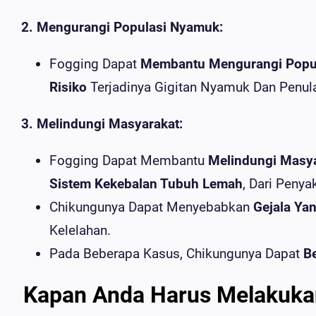
2. Mengurangi Populasi Nyamuk:
Fogging Dapat
Membantu Mengurangi Popu
Risiko
Terjadinya Gigitan Nyamuk Dan Penula
3. Melindungi Masyarakat:
Fogging Dapat Membantu
Melindungi Masy
Sistem Kekebalan Tubuh Lemah
, Dari Penya
Chikungunya Dapat Menyebabkan
Gejala Ya
Kelelahan.
Pada Beberapa Kasus, Chikungunya Dapat
Be
Kapan Anda Harus Melakuka