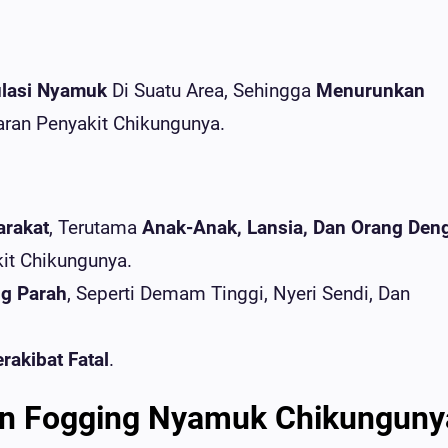
lasi Nyamuk
Di Suatu Area, Sehingga
Menurunkan
ran Penyakit Chikungunya.
arakat
, Terutama
Anak-Anak, Lansia, Dan Orang Den
kit Chikungunya.
ng Parah
, Seperti Demam Tinggi, Nyeri Sendi, Dan
rakibat Fatal
.
n Fogging Nyamuk Chikunguny