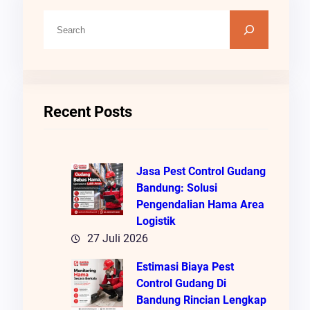
C
A
R
I
Recent Posts
Jasa Pest Control Gudang
Bandung: Solusi
Pengendalian Hama Area
Logistik
27 Juli 2026
Estimasi Biaya Pest
Control Gudang Di
Bandung Rincian Lengkap