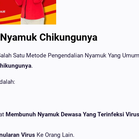
 Nyamuk Chikungunya
Salah Satu Metode Pengendalian Nyamuk Yang Umu
Chikungunya
.
dalah:
at
Membunuh Nyamuk Dewasa Yang Terinfeksi Viru
nularan Virus
Ke Orang Lain.