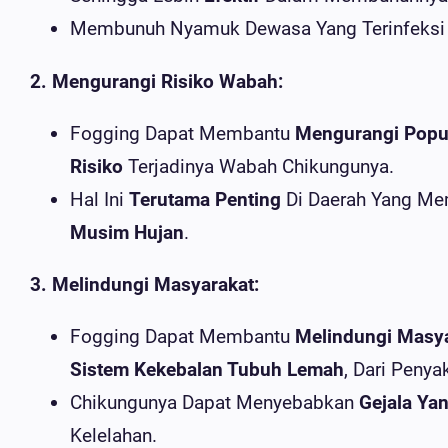
Membunuh Nyamuk Dewasa Yang Terinfeksi
2. Mengurangi Risiko Wabah:
Fogging Dapat Membantu
Mengurangi Popu
Risiko
Terjadinya Wabah Chikungunya.
Hal Ini
Terutama Penting
Di Daerah Yang Me
Musim Hujan
.
3. Melindungi Masyarakat:
Fogging Dapat Membantu
Melindungi Masy
Sistem Kekebalan Tubuh Lemah
, Dari Penya
Chikungunya Dapat Menyebabkan
Gejala Ya
Kelelahan.