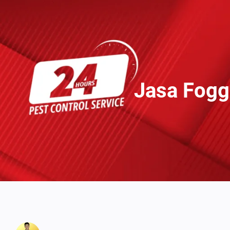
Lewati
Ke
Konten
Jasa Fogg