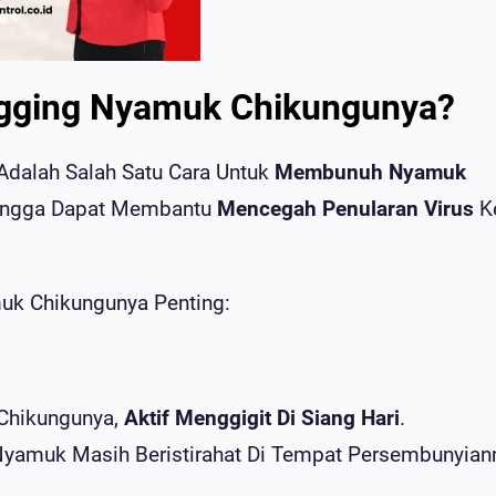
gging Nyamuk Chikungunya?
dalah Salah Satu Cara Untuk
Membunuh Nyamuk
hingga Dapat Membantu
Mencegah Penularan Virus
K
uk Chikungunya Penting:
 Chikungunya,
Aktif Menggigit Di Siang Hari
.
yamuk Masih Beristirahat Di Tempat Persembunyian
.