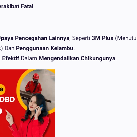
rakibat Fatal
.
paya Pencegahan Lainnya
, Seperti
3M Plus
(Menutu
s) Dan
Penggunaan Kelambu
.
 Efektif
Dalam
Mengendalikan Chikungunya
.