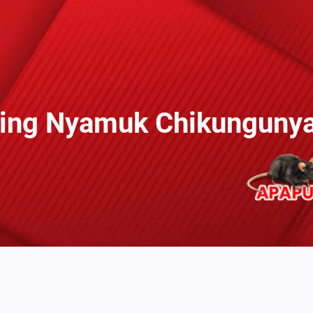
ing Nyamuk Chikunguny