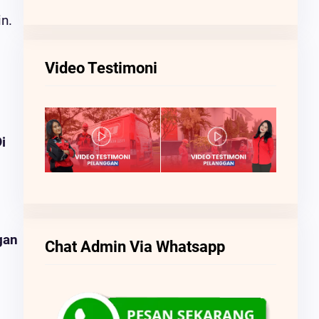
n.
Video Testimoni
i
gan
Chat Admin Via Whatsapp