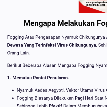
Mengapa Melakukan Fo
Fogging Atau Pengasapan Nyamuk Chikungunya A
Dewasa Yang Terinfeksi Virus Chikungunya
, Se
Orang Lain.
Berikut Beberapa Alasan Mengapa Fogging Nyam
1. Memutus Rantai Penularan:
Nyamuk Aedes Aegypti, Vektor Utama Virus
Fogging Biasanya Dilakukan
Pagi Hari
Saat N
Sehingga Lebih
Efektif
Dalam Membunuhnya