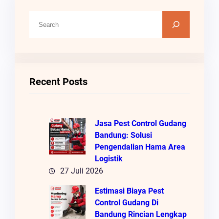
C
A
R
I
Recent Posts
Jasa Pest Control Gudang
Bandung: Solusi
Pengendalian Hama Area
Logistik
27 Juli 2026
Estimasi Biaya Pest
Control Gudang Di
Bandung Rincian Lengkap