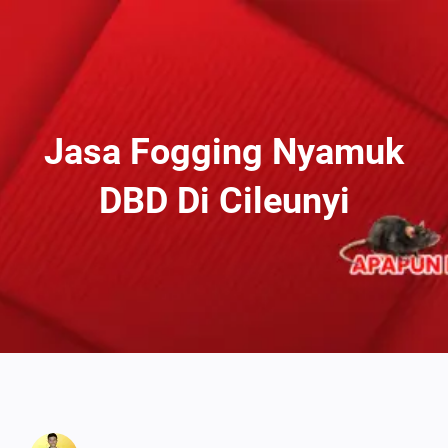
Lewati
Ke
Konten
Jasa Fogging Nyamuk
DBD Di Cileunyi