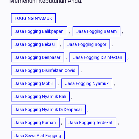
Memenuhi Kebutuhan Anda.
FOGGING NYAMUK
, 
, 
Jasa Fogging Balikpapan
Jasa Fogging Batam
, 
, 
Jasa Fogging Bekasi
Jasa Fogging Bogor
, 
, 
Jasa Fogging Denpasar
Jasa Fogging Disinfektan
, 
Jasa Fogging Disinfektan Covid
, 
, 
Jasa Fogging Mobil
Jasa Fogging Nyamuk
, 
Jasa Fogging Nyamuk Bali
, 
Jasa Fogging Nyamuk Di Denpasar
, 
, 
Jasa Fogging Rumah
Jasa Fogging Terdekat
Jasa Sewa Alat Fogging