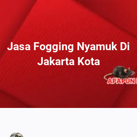
Lewati
Ke
Konten
Jasa Fogging Nyamuk Di
Jakarta Kota