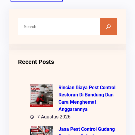
C
A
R
I
Recent Posts
Rincian Biaya Pest Control
Restoran Di Bandung Dan
Cara Menghemat
Anggarannya
7 Agustus 2026
Jasa Pest Control Gudang