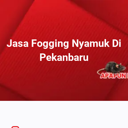
Lewati
Ke
Konten
Jasa Fogging Nyamuk Di
Pekanbaru