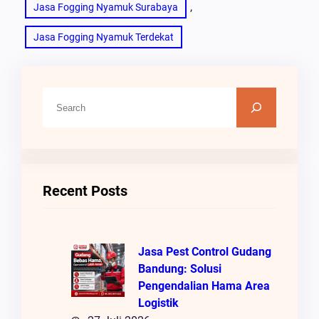
, 
Jasa Fogging Nyamuk Surabaya
Jasa Fogging Nyamuk Terdekat
C
A
R
I
Recent Posts
Jasa Pest Control Gudang
Bandung: Solusi
Pengendalian Hama Area
Logistik