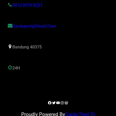
0812 8070 8221
Gardapest@gmail.com
Bandung 40375
24H
Facebook
Twitter
YouTube
Instagram
WordPress
Proudly Powered By
Garda Pest ID