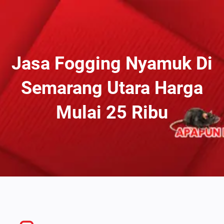
Lewati
Ke
Konten
Jasa Fogging Nyamuk Di
Semarang Utara Harga
Mulai 25 Ribu