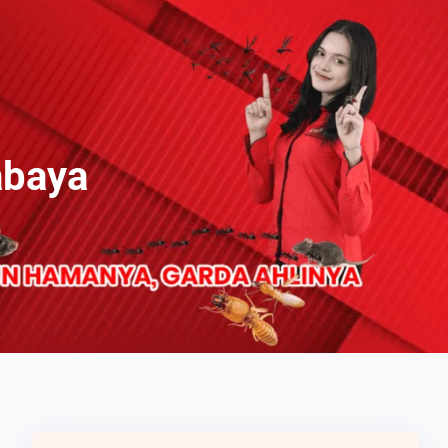
abaya