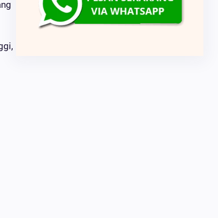
ang
ggi,