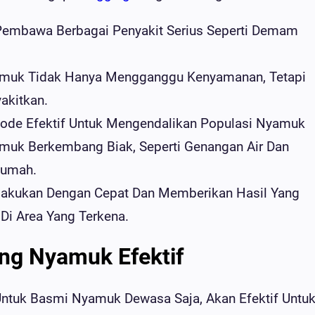
embawa Berbagai Penyakit Serius Seperti Demam
amuk Tidak Hanya Mengganggu Kenyamanan, Tetapi
akitkan.
tode Efektif Untuk Mengendalikan Populasi Nyamuk
muk Berkembang Biak, Seperti Genangan Air Dan
Rumah.
ilakukan Dengan Cepat Dan Memberikan Hasil Yang
Di Area Yang Terkena.
ng Nyamuk Efektif
tuk Basmi Nyamuk Dewasa Saja, Akan Efektif Untu