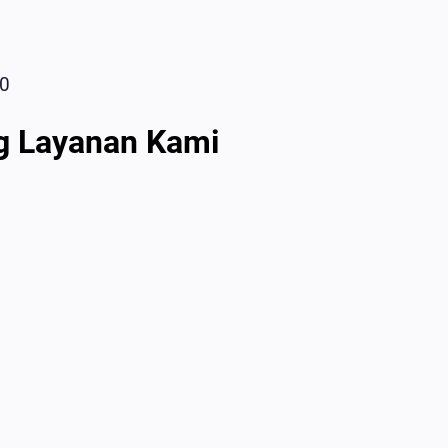
20
g Layanan Kami