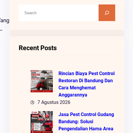
C
A
Yang
R
 –
I
Recent Posts
Rincian Biaya Pest Control
Restoran Di Bandung Dan
Cara Menghemat
Anggarannya
7 Agustus 2026
Jasa Pest Control Gudang
Bandung: Solusi
Pengendalian Hama Area