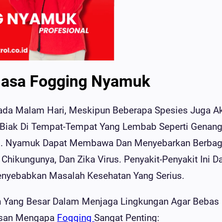
Jasa Fogging Nyamuk
ada Malam Hari, Meskipun Beberapa Spesies Juga Ak
 Biak Di Tempat-Tempat Yang Lembab Seperti Genan
kai. Nyamuk Dapat Membawa Dan Menyebarkan Berbag
Chikungunya, Dan Zika Virus. Penyakit-Penyakit Ini D
yebabkan Masalah Kesehatan Yang Serius.
 Yang Besar Dalam Menjaga Lingkungan Agar Bebas 
lasan Mengapa
Fogging
Sangat Penting: