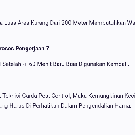
ika Luas Area Kurang Dari 200 Meter Membutuhkan Wa
roses Pengerjaan ?
l Setelah -+ 60 Menit Baru Bisa Digunakan Kembali.
 Teknisi Garda Pest Control, Maka Kemungkinan Keci
ng Harus Di Perhatikan Dalam Pengendalian Hama.