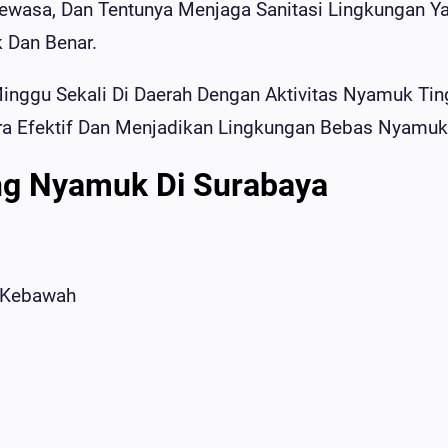
wasa, Dan Tentunya Menjaga Sanitasi Lingkungan Y
k Dan Benar.
inggu Sekali Di Daerah Dengan Aktivitas Nyamuk Tin
ra Efektif Dan Menjadikan Lingkungan Bebas Nyamuk
ng Nyamuk Di Surabaya
r Kebawah