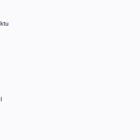
ktu
l