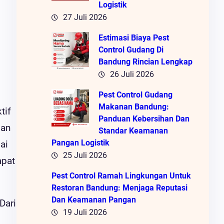
Logistik
27 Juli 2026
Estimasi Biaya Pest
Control Gudang Di
Bandung Rincian Lengkap
26 Juli 2026
Pest Control Gudang
Makanan Bandung:
tif
Panduan Kebersihan Dan
gan
Standar Keamanan
Pangan Logistik
ai
25 Juli 2026
apat
Pest Control Ramah Lingkungan Untuk
Restoran Bandung: Menjaga Reputasi
Dan Keamanan Pangan
Dari
19 Juli 2026