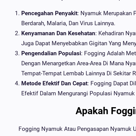
Pencegahan Penyakit
: Nyamuk Merupakan P
Berdarah, Malaria, Dan Virus Lainnya.
Kenyamanan Dan Kesehatan
: Kehadiran Ny
Juga Dapat Menyebabkan Gigitan Yang Meny
Pengendalian Populasi
: Fogging Adalah Me
Dengan Menargetkan Area-Area Di Mana Nya
Tempat-Tempat Lembab Lainnya Di Sekitar 
Metode Efektif Dan Cepat
: Fogging Dapat D
Efektif Dalam Mengurangi Populasi Nyamuk 
Apakah Foggi
Fogging Nyamuk Atau Pengasapan Nyamuk Un