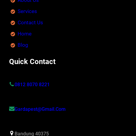
About Us
Services
Contact Us
Home
Blog
Quick Contact
0812 8070 8221
Gardapest@gmail.com
Bandung 40375