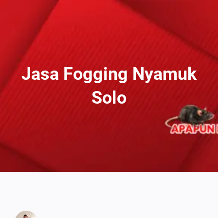
Lewati
Ke
Konten
Jasa Fogging Nyamuk
Solo