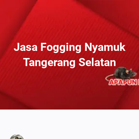
Lewati
Ke
Konten
Jasa Fogging Nyamuk
Tangerang Selatan