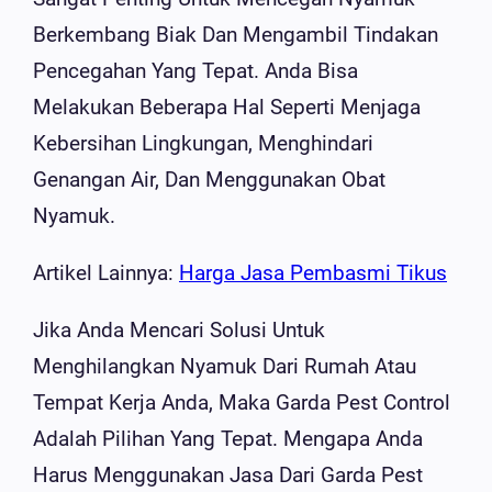
Berkembang Biak Dan Mengambil Tindakan
Pencegahan Yang Tepat. Anda Bisa
Melakukan Beberapa Hal Seperti Menjaga
Kebersihan Lingkungan, Menghindari
Genangan Air, Dan Menggunakan Obat
Nyamuk.
Artikel Lainnya:
Harga Jasa Pembasmi Tikus
Jika Anda Mencari Solusi Untuk
Menghilangkan Nyamuk Dari Rumah Atau
Tempat Kerja Anda, Maka Garda Pest Control
Adalah Pilihan Yang Tepat. Mengapa Anda
Harus Menggunakan Jasa Dari Garda Pest