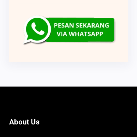
About Us