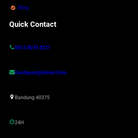
Blog
Quick Contact
0812 8070 8221
Gardapest@gmail.com
Bandung 40375
24H