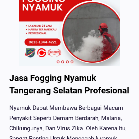
Jasa Fogging Nyamuk
Tangerang Selatan Profesional
Nyamuk Dapat Membawa Berbagai Macam
Penyakit Seperti Demam Berdarah, Malaria,
Chikungunya, Dan Virus Zika. Oleh Karena Itu,
Sangat Penting Untuk Mencegah Nyamuk