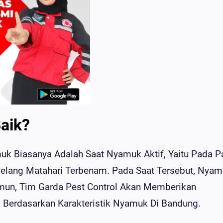
aik?
k Biasanya Adalah Saat Nyamuk Aktif, Yaitu Pada P
njelang Matahari Terbenam. Pada Saat Tersebut, Nya
amun, Tim Garda Pest Control Akan Memberikan
 Berdasarkan Karakteristik Nyamuk Di Bandung.