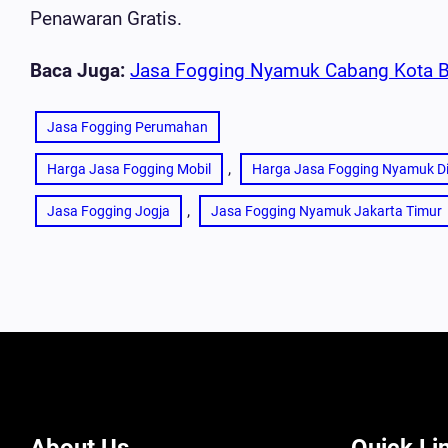
Penawaran Gratis.
Baca Juga:
Jasa Fogging Nyamuk Cabang Kota 
Jasa Fogging Perumahan
, 
Harga Jasa Fogging Mobil
Harga Jasa Fogging Nyamuk Di
, 
Jasa Fogging Jogja
Jasa Fogging Nyamuk Jakarta Timur