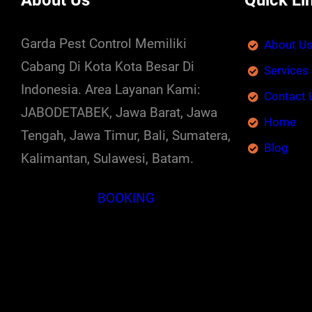
About Us
Quick Li
Garda Pest Control Memiliki
About U
Cabang Di Kota Kota Besar Di
Services
Indonesia. Area Layanan Kami:
Contact 
JABODETABEK, Jawa Barat, Jawa
Home
Tengah, Jawa Timur, Bali, Sumatera,
Blog
Kalimantan, Sulawesi, Batam.
BOOKING