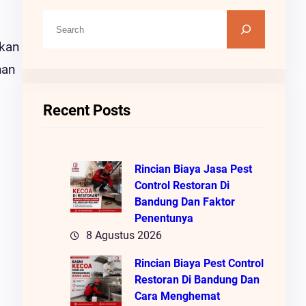
C
A
akan
R
nan
I
Recent Posts
Rincian Biaya Jasa Pest
Control Restoran Di
Bandung Dan Faktor
Penentunya
8 Agustus 2026
Rincian Biaya Pest Control
Restoran Di Bandung Dan
Cara Menghemat