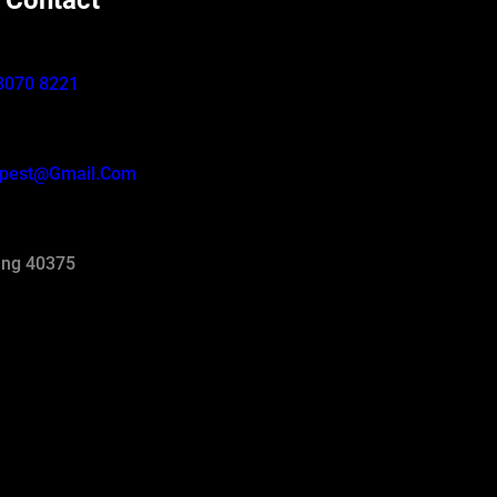
 Contact
8070 8221
pest@gmail.com
ng 40375