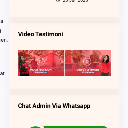
26 Juli 2026
da
g
Video Testimoni
ien.
at
Chat Admin Via Whatsapp