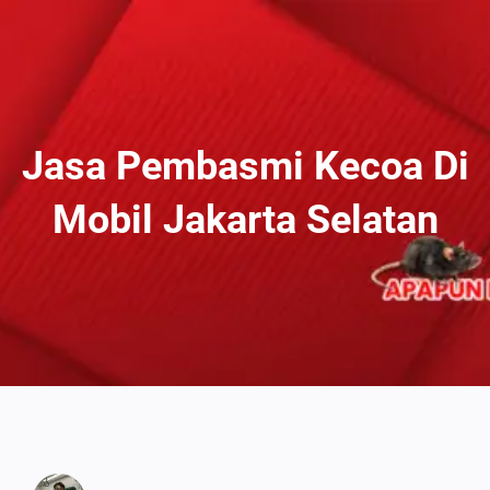
Lewati
Ke
Konten
Jasa Pembasmi Kecoa Di
Mobil Jakarta Selatan