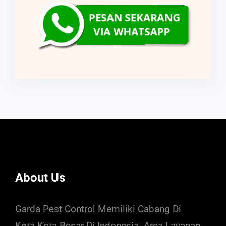
About Us
Garda Pest Control Memiliki Cabang Di
Kota Kota Besar Di Indonesia. Area Layanan