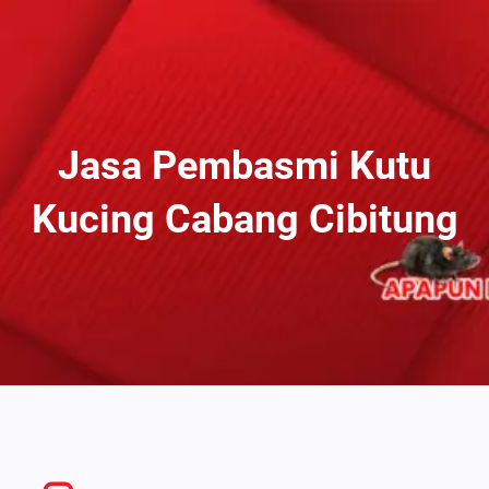
Lewati
Ke
Konten
Jasa Pembasmi Kutu
Kucing Cabang Cibitung