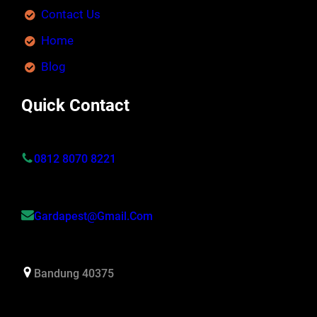
Contact Us
Home
Blog
Quick Contact
0812 8070 8221
Gardapest@gmail.com
Bandung 40375