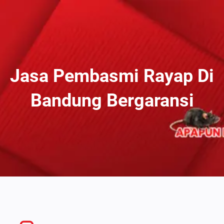
Lewati
Ke
Konten
Jasa Pembasmi Rayap Di
Bandung Bergaransi