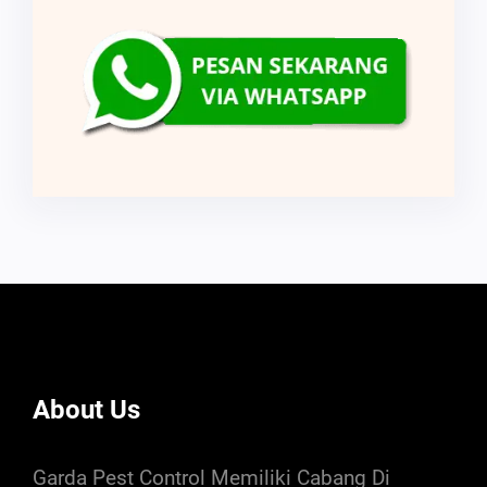
About Us
Garda Pest Control Memiliki Cabang Di