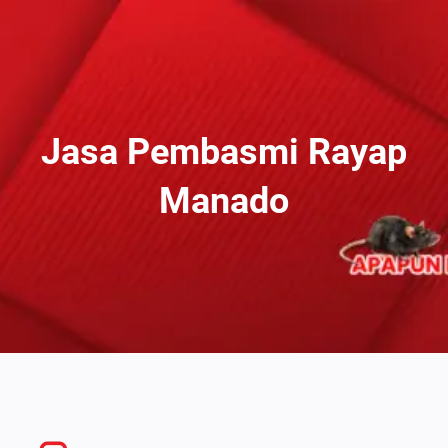
Lewati
Ke
Konten
Jasa Pembasmi Rayap
Manado