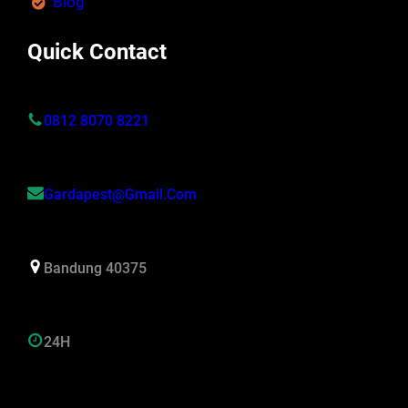
Blog
Quick Contact
0812 8070 8221
Gardapest@gmail.com
Bandung 40375
24H