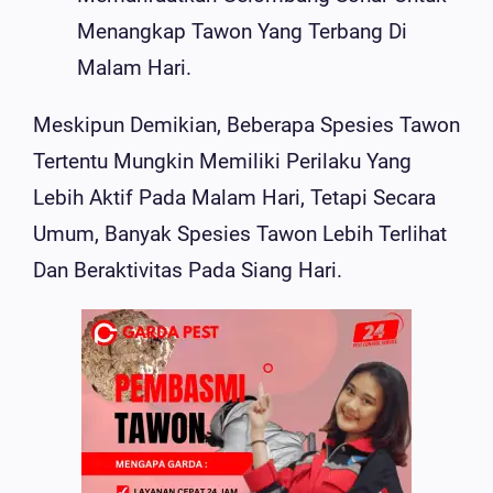
Menangkap Tawon Yang Terbang Di
Malam Hari.
Meskipun Demikian, Beberapa Spesies Tawon
Tertentu Mungkin Memiliki Perilaku Yang
Lebih Aktif Pada Malam Hari, Tetapi Secara
Umum, Banyak Spesies Tawon Lebih Terlihat
Dan Beraktivitas Pada Siang Hari.