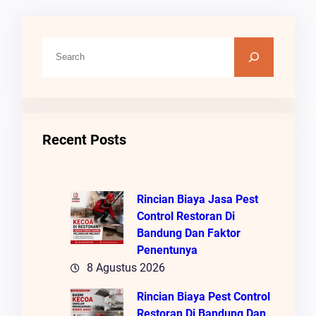
C
A
R
I
Recent Posts
Rincian Biaya Jasa Pest
Control Restoran Di
Bandung Dan Faktor
Penentunya
8 Agustus 2026
Rincian Biaya Pest Control
Restoran Di Bandung Dan