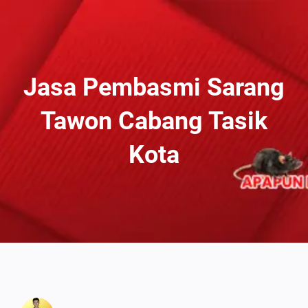
Lewati
Ke
Konten
Jasa Pembasmi Sarang
Tawon Cabang Tasik
Kota