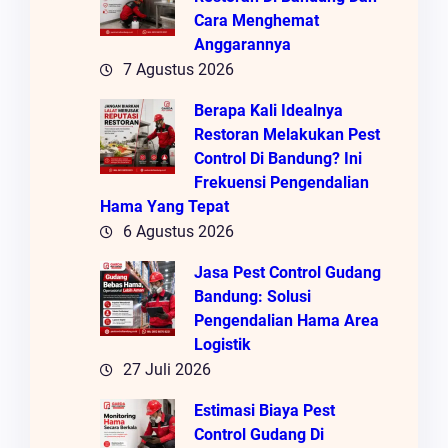
Cara Menghemat
Anggarannya
7 Agustus 2026
Berapa Kali Idealnya
Restoran Melakukan Pest
Control Di Bandung? Ini
Frekuensi Pengendalian
Hama Yang Tepat
6 Agustus 2026
Jasa Pest Control Gudang
Bandung: Solusi
Pengendalian Hama Area
Logistik
27 Juli 2026
Estimasi Biaya Pest
Control Gudang Di