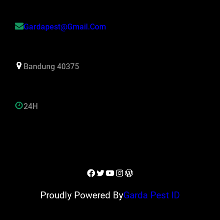
Gardapest@gmail.com
Bandung 40375
24H
Facebook
Twitter
YouTube
Instagram
WordPress
Proudly Powered By
Garda Pest ID