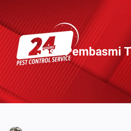
Lewati
Ke
Konten
Jasa Pembasmi T