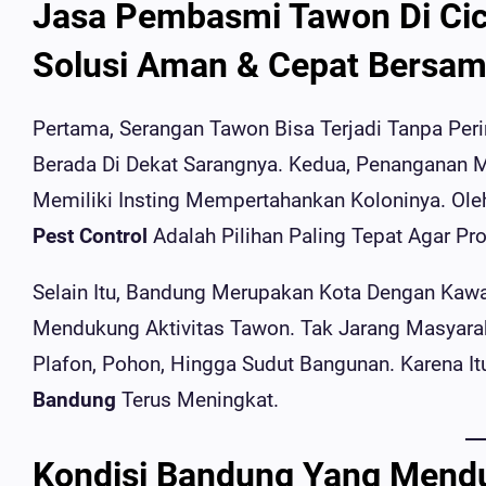
Jasa Pembasmi Tawon Di Ci
Solusi Aman & Cepat Bersam
Pertama, Serangan Tawon Bisa Terjadi Tanpa Pe
Berada Di Dekat Sarangnya. Kedua, Penanganan M
Memiliki Insting Mempertahankan Koloninya. Ol
Pest Control
Adalah Pilihan Paling Tepat Agar P
Selain Itu, Bandung Merupakan Kota Dengan Kawa
Mendukung Aktivitas Tawon. Tak Jarang Masyarak
Plafon, Pohon, Hingga Sudut Bangunan. Karena I
Bandung
Terus Meningkat.
Kondisi Bandung Yang Men