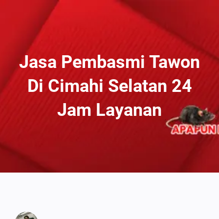
Lewati
Ke
Konten
Jasa Pembasmi Tawon
Di Cimahi Selatan 24
Jam Layanan