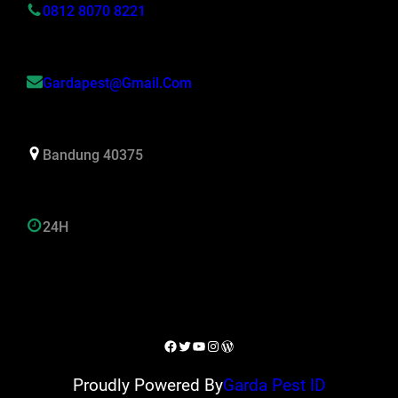
0812 8070 8221
Gardapest@gmail.com
Bandung 40375
24H
Facebook
Twitter
YouTube
Instagram
WordPress
Proudly Powered By
Garda Pest ID