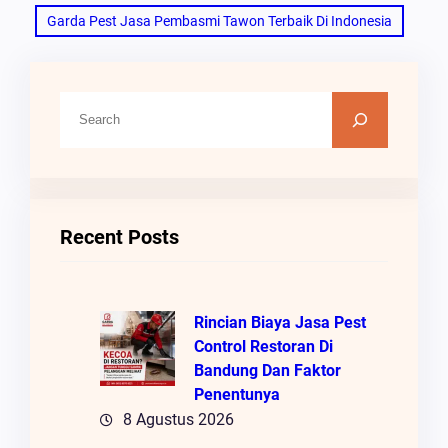
Garda Pest Jasa Pembasmi Tawon Terbaik Di Indonesia
C
A
R
I
Recent Posts
Rincian Biaya Jasa Pest
Control Restoran Di
Bandung Dan Faktor
Penentunya
8 Agustus 2026