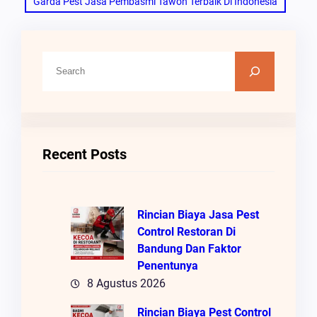
Garda Pest Jasa Pembasmi Tawon Terbaik Di Indonesia
C
A
R
I
Recent Posts
Rincian Biaya Jasa Pest
Control Restoran Di
Bandung Dan Faktor
Penentunya
8 Agustus 2026
Rincian Biaya Pest Control