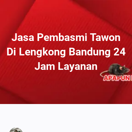
Lewati
Ke
Konten
Jasa Pembasmi Tawon
Di Lengkong Bandung 24
Jam Layanan