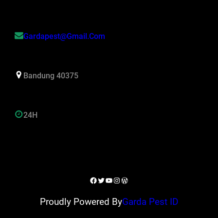
Gardapest@gmail.com
Bandung 40375
24H
Facebook
Twitter
YouTube
Instagram
WordPress
Proudly Powered By
Garda Pest ID