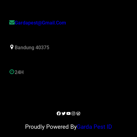
Gardapest@gmail.com
Bandung 40375
24H
Facebook
Twitter
YouTube
Instagram
WordPress
Proudly Powered By
Garda Pest ID