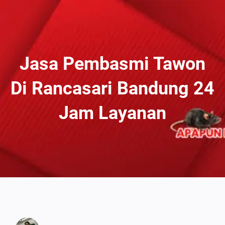
Lewati
Ke
Konten
Jasa Pembasmi Tawon
Di Rancasari Bandung 24
Jam Layanan