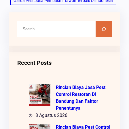
Garda Pest Jasa Pembasmi Tawon Terbaik Di Indonesia
C
A
R
I
Recent Posts
Rincian Biaya Jasa Pest
Control Restoran Di
Bandung Dan Faktor
Penentunya
8 Agustus 2026
Rincian Biaya Pest Control