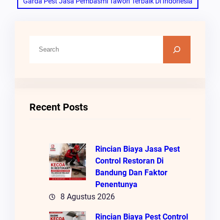
Garda Pest Jasa Pembasmi Tawon Terbaik Di Indonesia
C
A
R
I
Recent Posts
Rincian Biaya Jasa Pest
Control Restoran Di
Bandung Dan Faktor
Penentunya
8 Agustus 2026
Rincian Biaya Pest Control