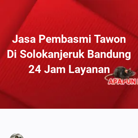
Lewati
Ke
Konten
Jasa Pembasmi Tawon
Di Solokanjeruk Bandung
24 Jam Layanan