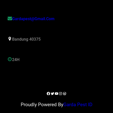
Gardapest@gmail.com
Bandung 40375
24H
Facebook
Twitter
YouTube
Instagram
WordPress
Proudly Powered By
Garda Pest ID