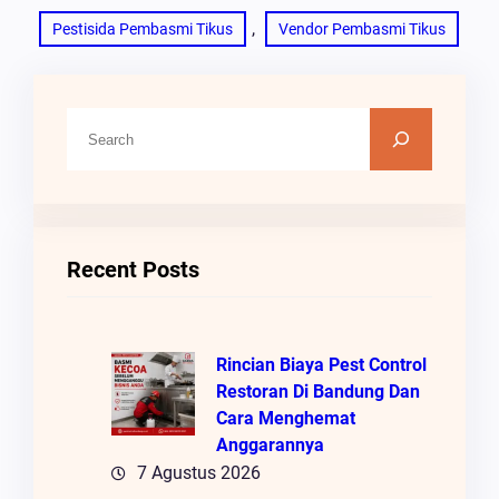
, 
Pestisida Pembasmi Tikus
Vendor Pembasmi Tikus
C
A
R
I
Recent Posts
Rincian Biaya Pest Control
Restoran Di Bandung Dan
Cara Menghemat
Anggarannya
7 Agustus 2026