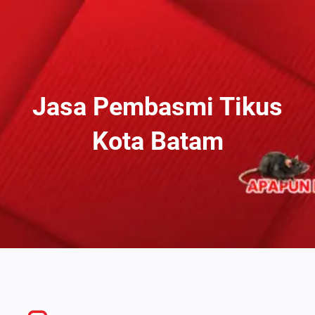
Lewati
Ke
Konten
Jasa Pembasmi Tikus
Kota Batam