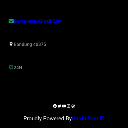
Gardapest@gmail.com
Bandung 40375
24H
Facebook
Twitter
YouTube
Instagram
WordPress
Proudly Powered By
Garda Pest ID