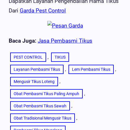
Dapatkan Layanan Pengendalian Hama Tikus
Dari
Garda Pest Control
Baca Juga:
Jasa Pembasmi Tikus
, 
PEST CONTROL
TIKUS
, 
, 
Layanan Pembasmi Tikus
Lem Pembasmi Tikus
, 
Mengusir Tikus Loteng
, 
Obat Pembasmi Tikus Paling Ampuh
, 
Obat Pembasmi Tikus Sawah
, 
Obat Tradisional Mengusir Tikus