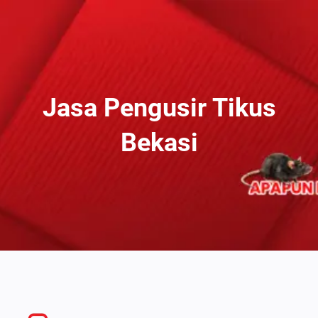
Lewati
Ke
Konten
Jasa Pengusir Tikus
Bekasi