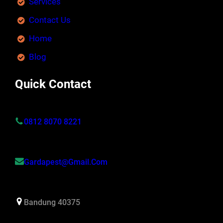
Services
Contact Us
Home
Blog
Quick Contact
0812 8070 8221
Gardapest@gmail.com
Bandung 40375