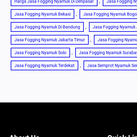
, 
Harga Jasa Fogging Nyamuk Di Denpasar
Jasa Fogging N
, 
Jasa Fogging Nyamuk Bekasi
Jasa Fogging Nyamuk Bogo
, 
Jasa Fogging Nyamuk Di Bandung
Jasa Fogging Nyamuk 
, 
Jasa Fogging Nyamuk Jakarta Timur
Jasa Fogging Nyam
, 
Jasa Fogging Nyamuk Solo
Jasa Fogging Nyamuk Suraba
, 
Jasa Fogging Nyamuk Terdekat
Jasa Semprot Nyamuk S