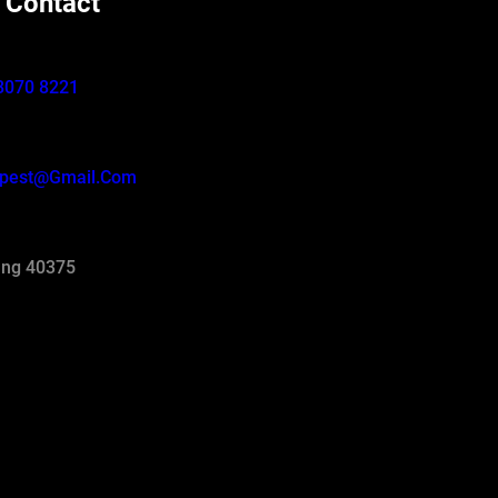
 Contact
8070 8221
pest@gmail.com
ng 40375