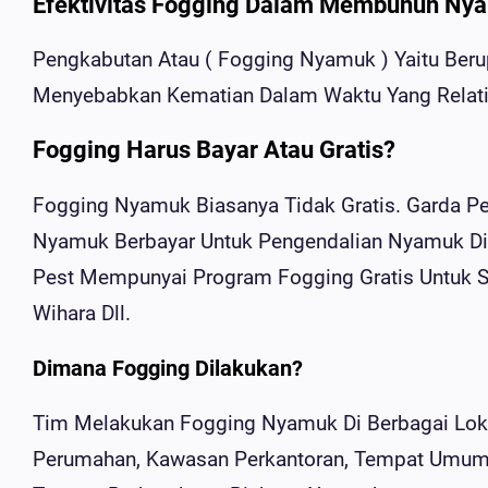
Efektivitas Fogging Dalam Membunuh Ny
Pengkabutan Atau ( Fogging Nyamuk ) Yaitu Be
Menyebabkan Kematian Dalam Waktu Yang Relatif
Fogging Harus Bayar Atau Gratis?
Fogging Nyamuk Biasanya Tidak Gratis. Garda P
Nyamuk Berbayar Untuk Pengendalian Nyamuk Di 
Pest Mempunyai Program Fogging Gratis Untuk Se
Wihara Dll.
Dimana Fogging Dilakukan?
Tim Melakukan Fogging Nyamuk Di Berbagai Loka
Perumahan, Kawasan Perkantoran, Tempat Umum,