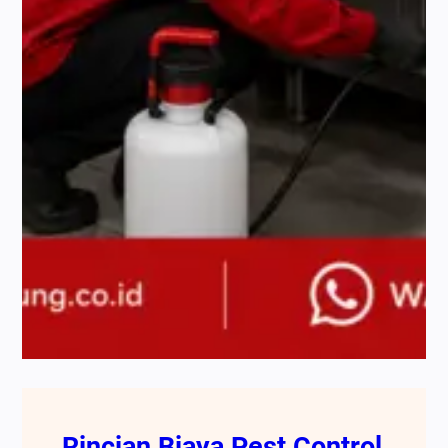
Rincian Biaya Pest Control