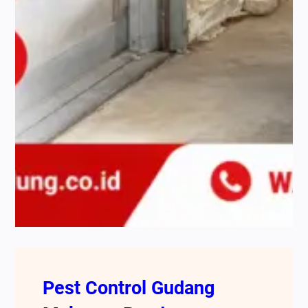
Pest Control Gudang