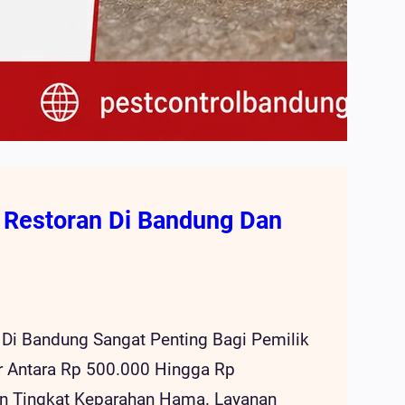
l Restoran Di Bandung Dan
 Di Bandung Sangat Penting Bagi Pemilik
ar Antara Rp 500.000 Hingga Rp
an Tingkat Keparahan Hama. Layanan