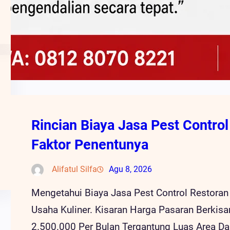
Rincian Biaya Jasa Pest Contro
Faktor Penentunya
Alifatul Silfa
Agu 8, 2026
Mengetahui Biaya Jasa Pest Control Restoran
Usaha Kuliner. Kisaran Harga Pasaran Berkis
2.500.000 Per Bulan Tergantung Luas Area D