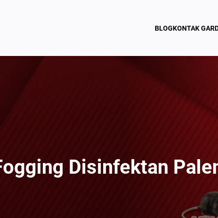
BLOG
KONTAK GAR
Fogging Disinfektan Pal