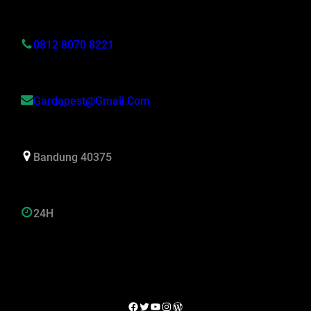
0812 8070 8221
Gardapest@gmail.com
Bandung 40375
24H
Facebook
Twitter
YouTube
Instagram
WordPress