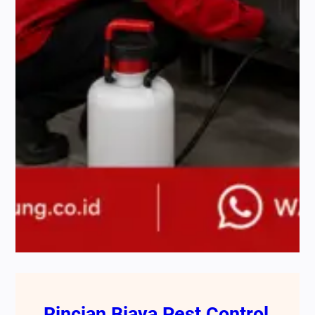
Rincian Biaya Pest Control