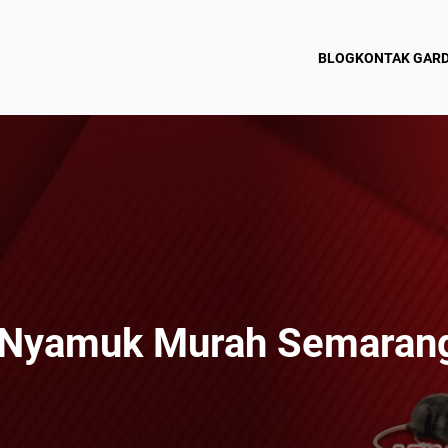
BLOG
KONTAK GAR
 Nyamuk Murah Semaran