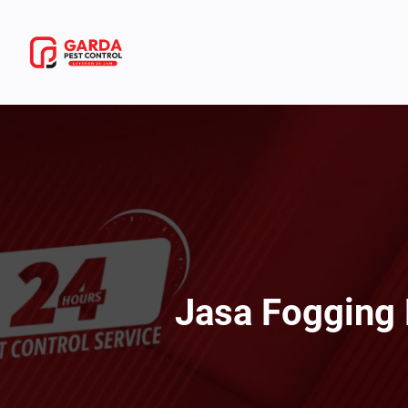
Lewati
Ke
Konten
Jasa Fogging