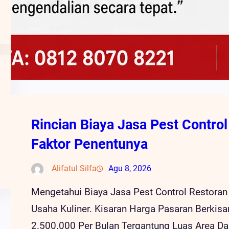
Rincian Biaya Jasa Pest Contro
Faktor Penentunya
Alifatul Silfa
Agu 8, 2026
Mengetahui Biaya Jasa Pest Control Restoran
Usaha Kuliner. Kisaran Harga Pasaran Berkis
2.500.000 Per Bulan Tergantung Luas Area D