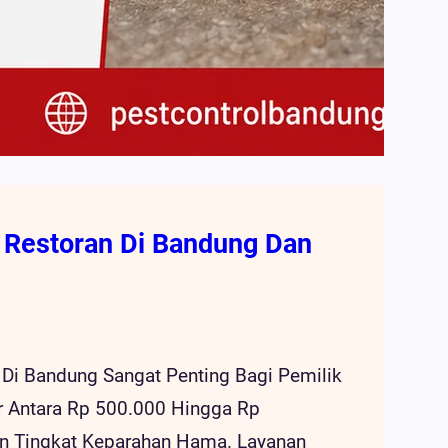
l Restoran Di Bandung Dan
 Di Bandung Sangat Penting Bagi Pemilik
ar Antara Rp 500.000 Hingga Rp
an Tingkat Keparahan Hama. Layanan