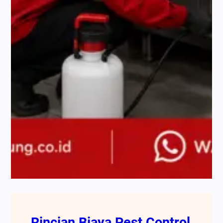
Rincian Biaya Pest Control