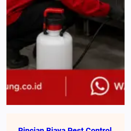
Rincian Biaya Pest Control