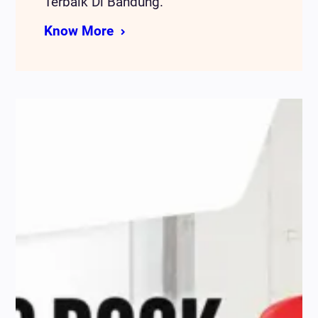
Terbaik Di Bandung.
Know More