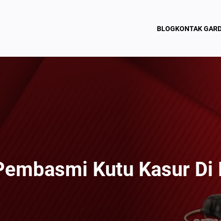
BLOG
KONTAK GAR
Pembasmi Kutu Kasur Di