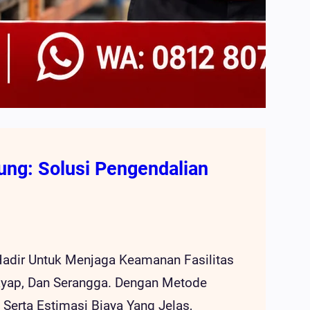
ung: Solusi Pengendalian
adir Untuk Menjaga Keamanan Fasilitas
ayap, Dan Serangga. Dengan Metode
erta Estimasi Biaya Yang Jelas,