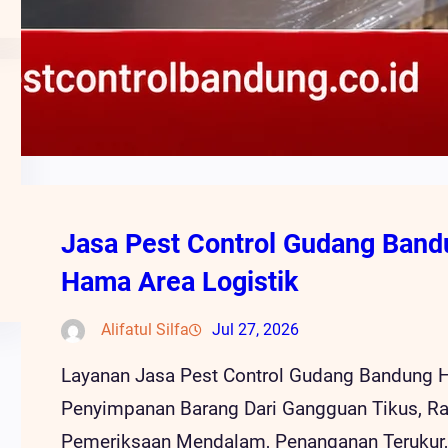
Jasa Pest Control Gudang Band
Hama Area Logistik
Alifatul Silfa
Jul 27, 2026
Layanan Jasa Pest Control Gudang Bandung H
Penyimpanan Barang Dari Gangguan Tikus, R
Pemeriksaan Mendalam, Penanganan Terukur, S