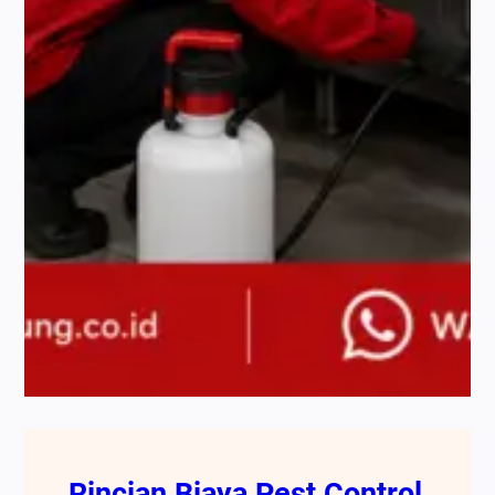
Rincian Biaya Pest Control