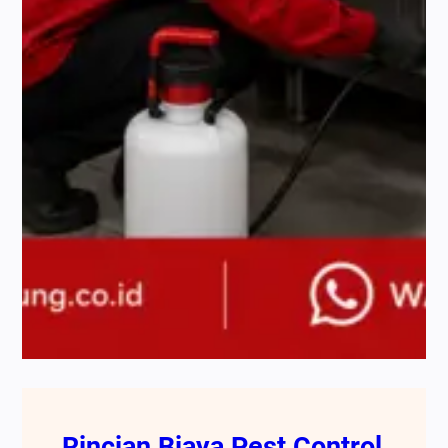
Rincian Biaya Pest Control