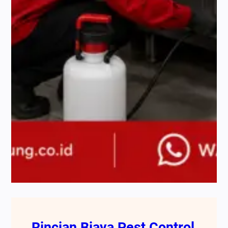
Rincian Biaya Pest Control